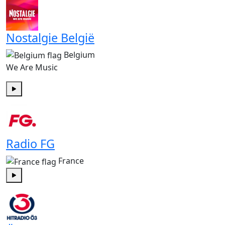
Nostalgie België
Belgium
We Are Music
Play
Radio FG
France
Play