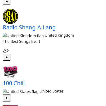
Play
Radio Shang-A-Lang
United Kingdom
The Best Songs Ever!
2
Play
100 Chill
United States
Play