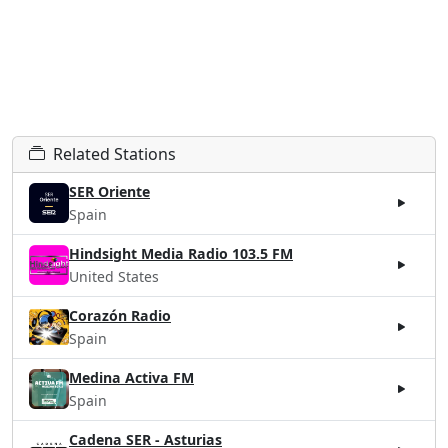
Related Stations
SER Oriente
Spain
Hindsight Media Radio 103.5 FM
United States
Corazón Radio
Spain
Medina Activa FM
Spain
Cadena SER - Asturias