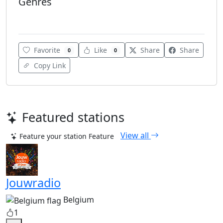
Genres
World
Favorite
Like
Share
Share
0
0
Copy Link
Featured stations
View all
Feature your station
Feature
Jouwradio
Belgium
1