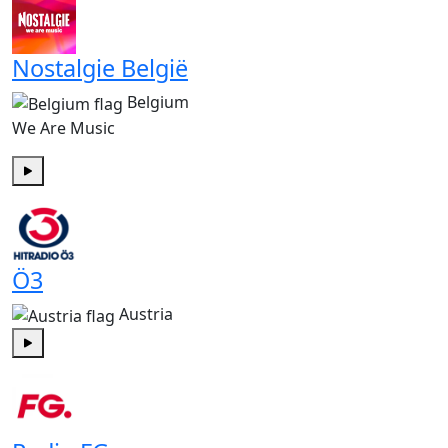
Nostalgie België
Belgium
We Are Music
Play
Ö3
Austria
Play