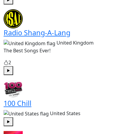
Play
Radio Shang-A-Lang
United Kingdom
The Best Songs Ever!
2
Play
100 Chill
United States
Play