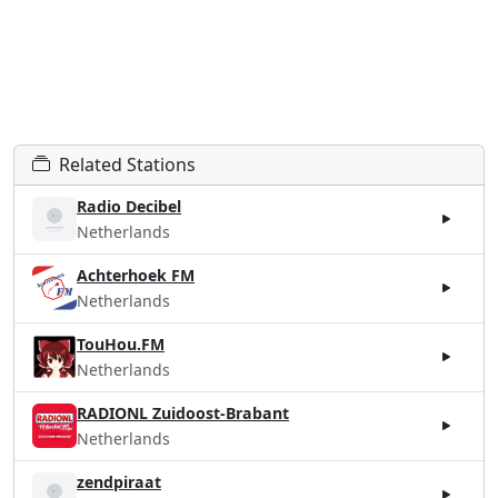
Related Stations
Radio Decibel
Netherlands
Achterhoek FM
Netherlands
TouHou.FM
Netherlands
RADIONL Zuidoost-Brabant
Netherlands
zendpiraat