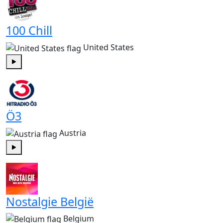
100 Chill
United States
Play
Ö3
Austria
Play
Nostalgie België
Belgium