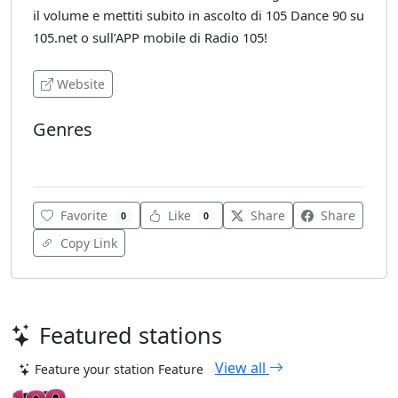
il volume e mettiti subito in ascolto di 105 Dance 90 su
105.net o sull’APP mobile di Radio 105!
Website
Genres
Dance
Favorite
Like
Share
Share
0
0
Copy Link
Featured stations
View all
Feature your station
Feature