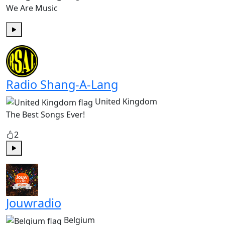
We Are Music
Play
Radio Shang-A-Lang
United Kingdom
The Best Songs Ever!
2
Play
Jouwradio
Belgium