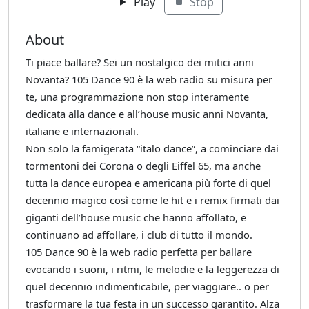
Play
Stop
About
Ti piace ballare? Sei un nostalgico dei mitici anni
Novanta? 105 Dance 90 è la web radio su misura per
te, una programmazione non stop interamente
dedicata alla dance e all’house music anni Novanta,
italiane e internazionali.
Non solo la famigerata “italo dance”, a cominciare dai
tormentoni dei Corona o degli Eiffel 65, ma anche
tutta la dance europea e americana più forte di quel
decennio magico così come le hit e i remix firmati dai
giganti dell’house music che hanno affollato, e
continuano ad affollare, i club di tutto il mondo.
105 Dance 90 è la web radio perfetta per ballare
evocando i suoni, i ritmi, le melodie e la leggerezza di
quel decennio indimenticabile, per viaggiare.. o per
trasformare la tua festa in un successo garantito. Alza