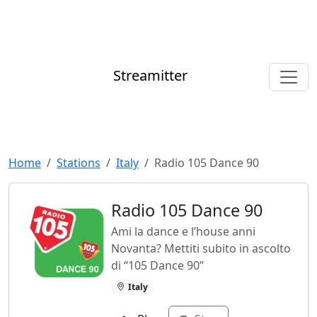
Streamitter
Home
Stations
Italy
Radio 105 Dance 90
Radio 105 Dance 90
Ami la dance e l’house anni
Novanta? Mettiti subito in ascolto
di “105 Dance 90”
Italy