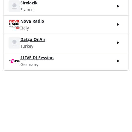
Sirelazik
France
Nova Radio
Italy
Datça OnAir
Turkey
1LIVE DJ Session
Germany