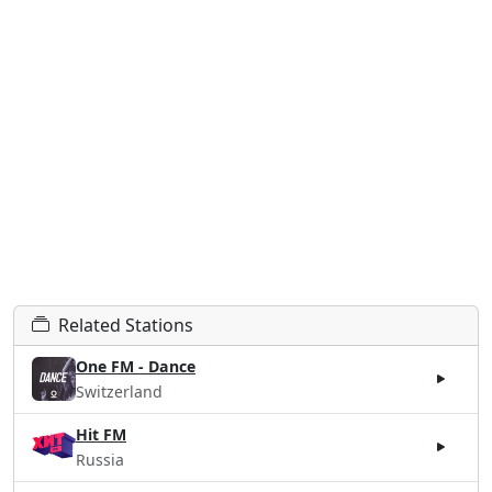
Related Stations
One FM - Dance
Switzerland
Hit FM
Russia