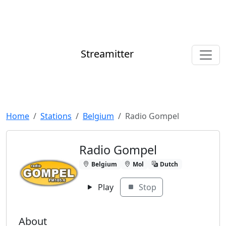
Streamitter
Home
Stations
Belgium
Radio Gompel
Radio Gompel
Belgium
Mol
Dutch
Play
Stop
About