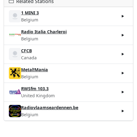
Related Stations
1 MINI 3
Belgium
Radio Italia Charleroi
Belgium
CFCB
Canada
Metal!Mania
Belgium
RWSfm 103.3
United Kingdom
Radiovlaamseardennen.be
Belgium