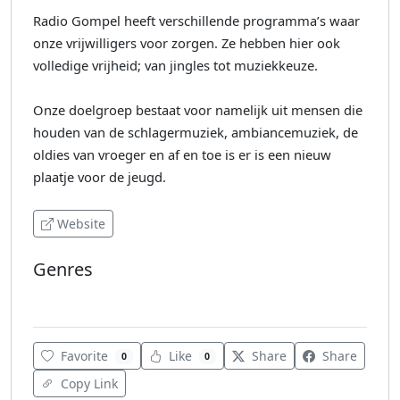
Radio Gompel heeft verschillende programma’s waar
onze vrijwilligers voor zorgen. Ze hebben hier ook
volledige vrijheid; van jingles tot muziekkeuze.
Onze doelgroep bestaat voor namelijk uit mensen die
houden van de schlagermuziek, ambiancemuziek, de
oldies van vroeger en af en toe is er is een nieuw
plaatje voor de jeugd.
Website
Genres
Local
Favorite
Like
Share
Share
0
0
Copy Link