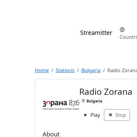
Streamitter
Countr
Home
Stations
Bulgaria
Radio Zoran
Radio Zorana
Bulgaria
Play
Stop
About