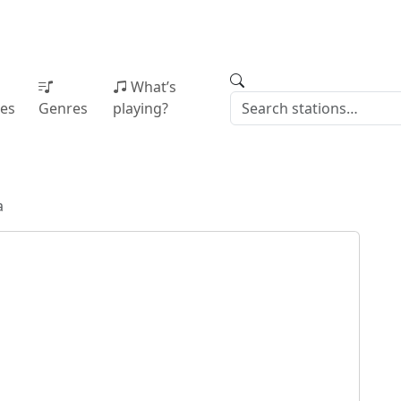
What’s
ies
Genres
playing?
a