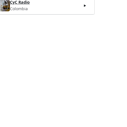
CyC Radio
Colombia